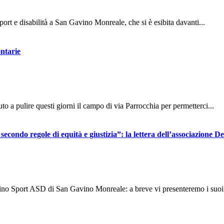
t e disabilità a San Gavino Monreale, che si è esibita davanti...
ntarie
 a pulire questi giorni il campo di via Parrocchia per permetterci...
secondo regole di equità e giustizia”: la lettera dell’associazione De
fino Sport ASD di San Gavino Monreale: a breve vi presenteremo i suoi