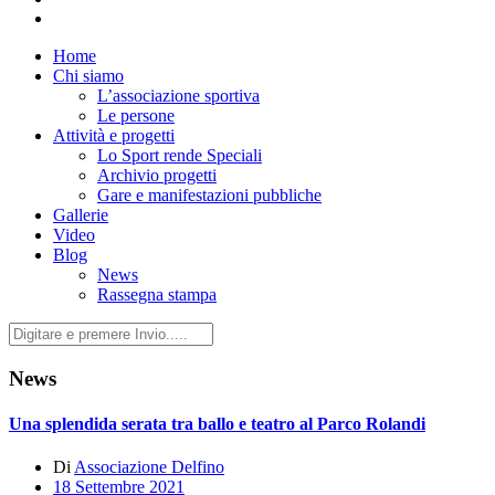
Home
Chi siamo
L’associazione sportiva
Le persone
Attività e progetti
Lo Sport rende Speciali
Archivio progetti
Gare e manifestazioni pubbliche
Gallerie
Video
Blog
News
Rassegna stampa
News
Una splendida serata tra ballo e teatro al Parco Rolandi
Di
Associazione Delfino
18 Settembre 2021