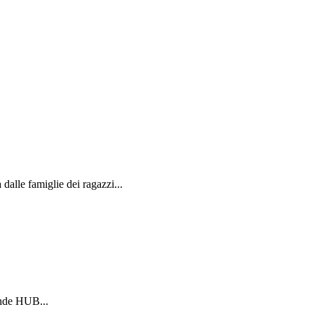
alle famiglie dei ragazzi...
ande HUB...