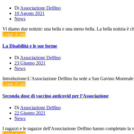
Di
Associazione Delfino
10 Agosto 2021
News
Vi diamo due notizie: una bella e una meno bella. La bella notizia è c
Leggi di più
La Disabilità e le sue forme
Di
Associazione Delfino
23 Giugno 2021
News
Introduzione:L'Associazione Delfino ha sede a San Gavino Monreale in 
Leggi di più
Seconda dose di vaccino anticovid per l’Associazione
Di
Associazione Delfino
22 Giugno 2021
News
I ragazzi e le ragazze dell'Associazione Delfino hanno completato la 
Leggi di più