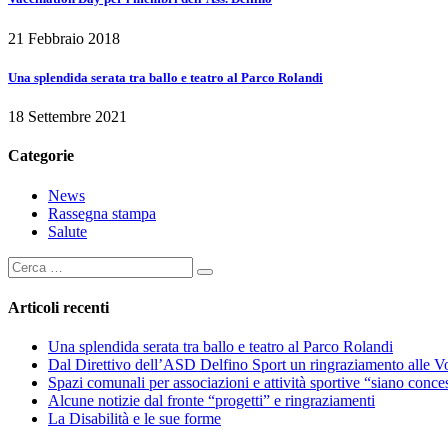
21 Febbraio 2018
Una splendida serata tra ballo e teatro al Parco Rolandi
18 Settembre 2021
Categorie
News
Rassegna stampa
Salute
Articoli recenti
Una splendida serata tra ballo e teatro al Parco Rolandi
Dal Direttivo dell’ASD Delfino Sport un ringraziamento alle Vo
Spazi comunali per associazioni e attività sportive “siano conces
Alcune notizie dal fronte “progetti” e ringraziamenti
La Disabilità e le sue forme