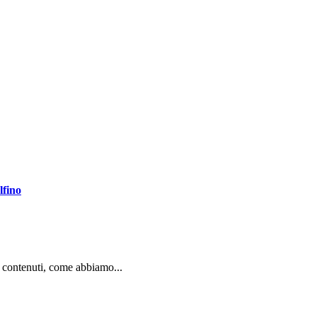
lfino
 contenuti, come abbiamo...