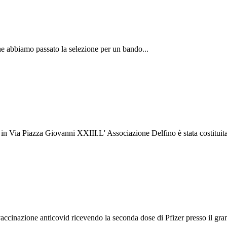
he abbiamo passato la selezione per un bando...
Via Piazza Giovanni XXIII.L' Associazione Delfino è stata costituita d
vaccinazione anticovid ricevendo la seconda dose di Pfizer presso il gr