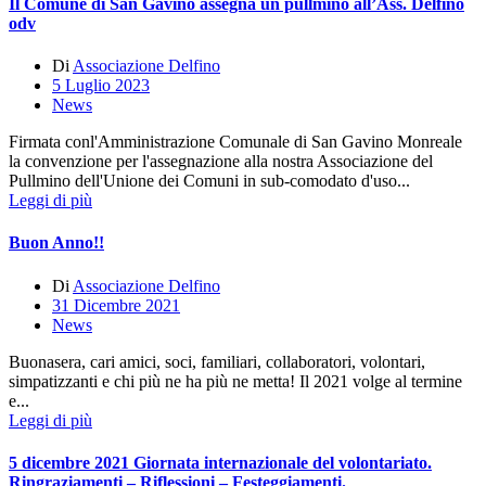
Il Comune di San Gavino assegna un pullmino all’Ass. Delfino
odv
Di
Associazione Delfino
5 Luglio 2023
News
Firmata conl'Amministrazione Comunale di San Gavino Monreale
la convenzione per l'assegnazione alla nostra Associazione del
Pullmino dell'Unione dei Comuni in sub-comodato d'uso...
Leggi di più
Buon Anno!!
Di
Associazione Delfino
31 Dicembre 2021
News
Buonasera, cari amici, soci, familiari, collaboratori, volontari,
simpatizzanti e chi più ne ha più ne metta! Il 2021 volge al termine
e...
Leggi di più
5 dicembre 2021 Giornata internazionale del volontariato.
Ringraziamenti – Riflessioni – Festeggiamenti.