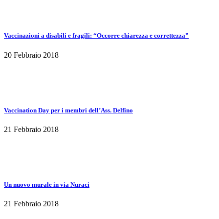
Vaccinazioni a disabili e fragili: “Occorre chiarezza e correttezza”
20 Febbraio 2018
Vaccination Day per i membri dell’Ass. Delfino
21 Febbraio 2018
Un nuovo murale in via Nuraci
21 Febbraio 2018