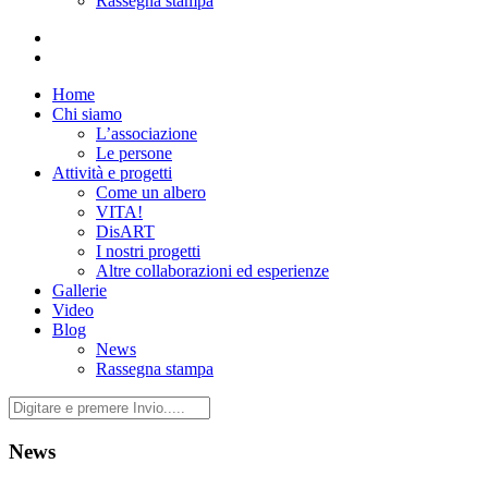
Rassegna stampa
Home
Chi siamo
L’associazione
Le persone
Attività e progetti
Come un albero
VITA!
DisART
I nostri progetti
Altre collaborazioni ed esperienze
Gallerie
Video
Blog
News
Rassegna stampa
News