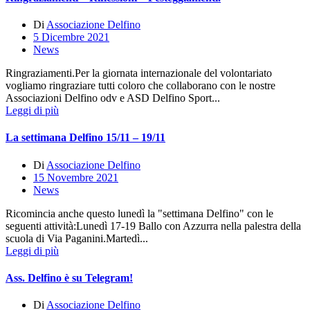
Di
Associazione Delfino
5 Dicembre 2021
News
Ringraziamenti.Per la giornata internazionale del volontariato
vogliamo ringraziare tutti coloro che collaborano con le nostre
Associazioni Delfino odv e ASD Delfino Sport...
Leggi di più
La settimana Delfino 15/11 – 19/11
Di
Associazione Delfino
15 Novembre 2021
News
Ricomincia anche questo lunedì la "settimana Delfino" con le
seguenti attività:Lunedì 17-19 Ballo con Azzurra nella palestra della
scuola di Via Paganini.Martedì...
Leggi di più
Ass. Delfino è su Telegram!
Di
Associazione Delfino